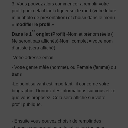
3. Vous pouvez alors commencer a remplir votre
profil pour cela il faut cliquer sur le rond (votre future
mini photo de présentation) et choisir dans le menu
«
modifier le profil
»
er
Dans le 1
onglet (Profil)
-Nom et prénom réels (
Ne seront pas affichés)-Nom complet = votre nom
d’artiste (sera affiché)
-Votre adresse email
- Votre genre mâle (homme), ou Female (femme) ou
trans
-Le point suivant est important : il concerne votre
biographie. Donnez des informations sur vous et ce
que vous proposez. Cela sera affiché sur votre
profil publique.
- Ensuite vous pouvez choisir de remplir des
champs concernant votre localisation (on vous