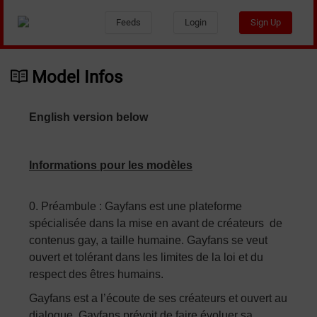
Feeds
Login
Sign Up
Model Infos
English version below
Informations pour les modèles
0. Préambule : Gayfans est une plateforme
spécialisée dans la mise en avant de créateurs de
contenus gay, a taille humaine. Gayfans se veut
ouvert et tolérant dans les limites de la loi et du
respect des êtres humains.
Gayfans est a l’écoute de ses créateurs et ouvert au
dialogue. Gayfans prévoit de faire évoluer sa