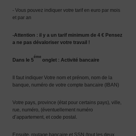
- Vous pouvez indiquer votre tarif en euro par mois
et par an
-Attention : il y a un tarif minimum de 4 € Pensez
a ne pas dévaloriser votre travail !
éme
Dans le 5
onglet : Activité bancaire
Il faut indiquer Votre nom et prénom, nom de la
banque, numéro de votre compte bancaire (IBAN)
Votre pays, province (état pour certains pays), ville,
rue, numéro, (éventuellement numéro
d’appartement, et code postal.
Ensuite, routage bancaire et SSN (tout les deux