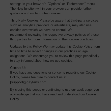
settings in your browser's "Options" or "Preferences" menu.
The Help function within your browser can provide further
guidance on how to control cookies.
Third-Party Cookies Please be aware that third-party services,
such as analytics providers or advertisers, may also use
cookies over which we have no control. We
recommend reviewing the respective privacy policies of these
third parties for more information on their cookie practices.
Updates to this Policy We may update this Cookie Policy from
time to time to reflect changes in our practices or legal
obligations. We encourage you to review this page periodically
to stay informed about how we use cookies.
Contact Us
If you have any questions or concerns regarding our Cookie
Policy, please feel free to contact us at
support
@gayfans.com
[
]
By closing this popup or continuing to use our adult page, you
acknowledge that you have read and understood our Cookie
Policy.