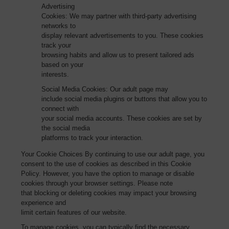
Advertising
Cookies: We may partner with third-party advertising
networks to
display relevant advertisements to you. These cookies
track your
browsing habits and allow us to present tailored ads
based on your
interests.
Social Media Cookies: Our adult page may
include social media plugins or buttons that allow you to
connect with
your social media accounts. These cookies are set by
the social media
platforms to track your interaction.
Your Cookie Choices By continuing to use our adult page, you
consent to the use of cookies as described in this Cookie
Policy. However, you have the option to manage or disable
cookies through your browser settings. Please note
that blocking or deleting cookies may impact your browsing
experience and
limit certain features of our website.
To manage cookies, you can typically find the necessary